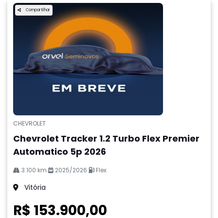
Compartilhar
CHEVROLET
Chevrolet Tracker 1.2 Turbo Flex Premier
Automatico 5p 2026
3.100 km
2025/2026
Flex
Vitória
R$ 153.900,00