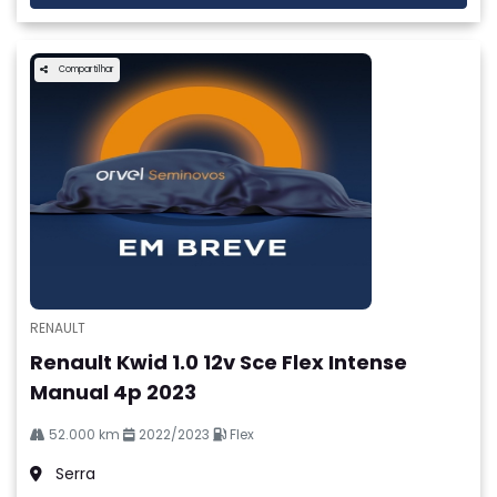
Compartilhar
RENAULT
Renault Kwid 1.0 12v Sce Flex Intense
Manual 4p 2023
52.000 km
2022/2023
Flex
Serra