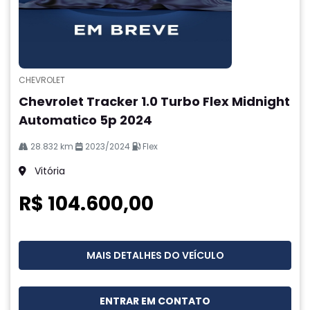
CHEVROLET
Chevrolet Tracker 1.0 Turbo Flex Midnight
Automatico 5p 2024
28.832 km
2023/2024
Flex
Vitória
R$ 104.600,00
MAIS DETALHES DO VEÍCULO
ENTRAR EM CONTATO