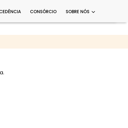
OCEDÊNCIA
CONSÓRCIO
SOBRE NÓS
a.