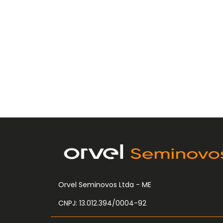
Orvel Seminovos Ltda - ME
CNPJ: 13.012.394/0004-92