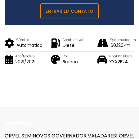
ENTRAR EM CONTATO
Câmbio
Combustível
Quilometragem
Automático
Diesel
60.120km
Ano/Modelo
Cor
Final Da Placa
2021/2021
Branco
XXX2F24
Detalhes
ORVEL SEMINOVOS GOVERNADOR VALADARES! ORVEL