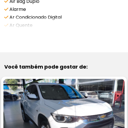
Air Bag Duplo
Alarme
Ar Condicionado Digital
Ar Quente
VEJA MAIS
Você também pode gostar de: