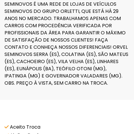
SEMINOVOS É UMA REDE DE LOJAS DE VEÍCULOS
SEMINOVOS DO GRUPO ORLETTI, QUE ESTÁ HÁ 29
ANOS NO MERCADO. TRABALHAMOS APENAS COM
CARROS COM PROCEDÊNCIA VERIFICADA POR
PROFISSIONAIS DA ÁREA PARA GARANTIR O MÁXIMO
DE SATISFAÇÃO DE NOSSOS CLIENTES! FAÇA
CONTATO E CONHEÇA NOSSOS DIFERENCIAIS! ORVEL
SEMINOVOS SERRA (ES), COLATINA (ES), SÃO MATEUS
(ES), CACHOEIRO (ES), VILA VELHA (ES), LINHARES
(ES), EUNÁPOLIS (BA), TEÓFILO OTONI (MG),
IPATINGA (MG) E GOVERNADOR VALADARES (MG).
OBS. PREÇO À VISTA, SEM CARRO NA TROCA.
Características e acessórios
Aceito Troca