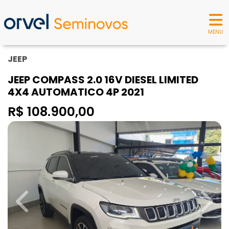
MENU
JEEP
JEEP COMPASS 2.0 16V DIESEL LIMITED
4X4 AUTOMATICO 4P 2021
R$ 108.900,00
Previous
Next