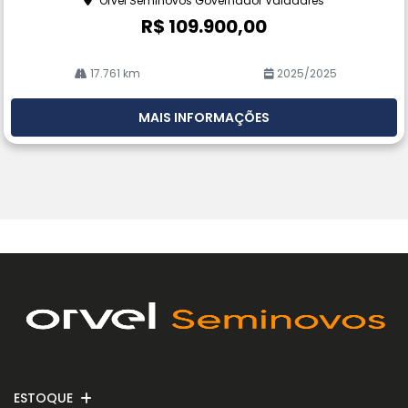
Orvel Seminovos Governador Valadares
R$ 109.900,00
17.761 km
2025/2025
MAIS INFORMAÇÕES
ESTOQUE