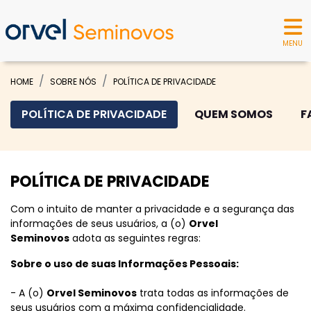
MENU
HOME
SOBRE NÓS
POLÍTICA DE PRIVACIDADE
POLÍTICA DE PRIVACIDADE
QUEM SOMOS
F
POLÍTICA DE PRIVACIDADE
Com o intuito de manter a privacidade e a segurança das
informações de seus usuários, a (o)
Orvel
Seminovos
adota as seguintes regras:
Sobre o uso de suas Informações Pessoais:
- A (o)
Orvel Seminovos
trata todas as informações de
seus usuários com a máxima confidencialidade.