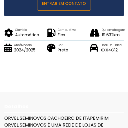
ENTRAR EM CONTATO
Câmbio
Combustível
Quilometragem
Automático
Flex
19.632km
Ano/Modelo
Cor
Final Da Placa
2024/2025
Preto
XXX4G12
Detalhes
ORVEL SEMINOVOS CACHOEIRO DE ITAPEMIRIM
ORVEL SEMINOVOS É UMA REDE DE LOJAS DE