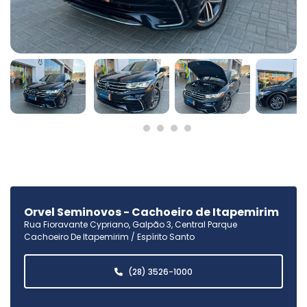
Orvel Seminovos - Cachoeiro de Itapemirim
Rua Fioravante Cypriano, Galpão 3, Central Parque
Cachoeiro De Itapemirim / Espírito Santo
(28) 3526-1000