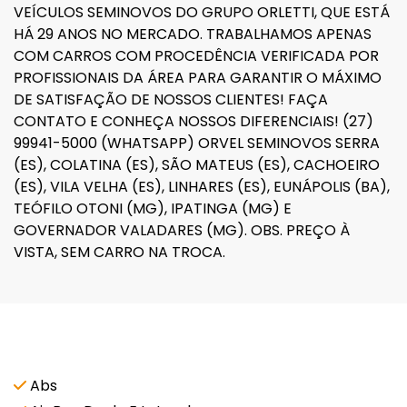
VEÍCULOS SEMINOVOS DO GRUPO ORLETTI, QUE ESTÁ
HÁ 29 ANOS NO MERCADO. TRABALHAMOS APENAS
COM CARROS COM PROCEDÊNCIA VERIFICADA POR
PROFISSIONAIS DA ÁREA PARA GARANTIR O MÁXIMO
DE SATISFAÇÃO DE NOSSOS CLIENTES! FAÇA
CONTATO E CONHEÇA NOSSOS DIFERENCIAIS! (27)
99941-5000 (WHATSAPP) ORVEL SEMINOVOS SERRA
(ES), COLATINA (ES), SÃO MATEUS (ES), CACHOEIRO
(ES), VILA VELHA (ES), LINHARES (ES), EUNÁPOLIS (BA),
TEÓFILO OTONI (MG), IPATINGA (MG) E
GOVERNADOR VALADARES (MG). OBS. PREÇO À
VISTA, SEM CARRO NA TROCA.
Características e acessórios
Abs