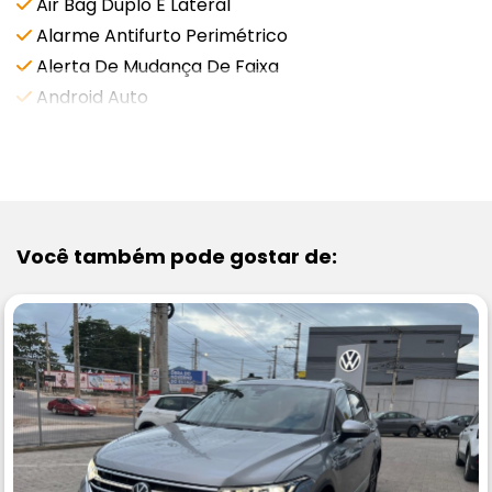
Air Bag Duplo E Lateral
Alarme Antifurto Perimétrico
Alerta De Mudança De Faixa
Android Auto
VEJA MAIS
Você também pode gostar de: