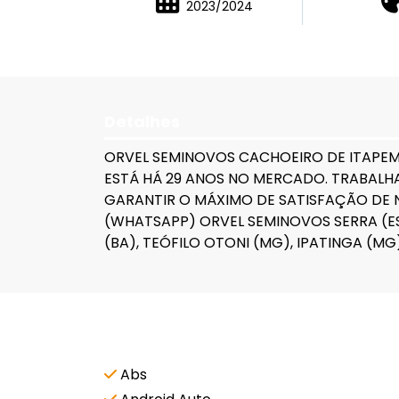
2023/2024
Detalhes
ORVEL SEMINOVOS CACHOEIRO DE ITAPEMI
ESTÁ HÁ 29 ANOS NO MERCADO. TRABALH
GARANTIR O MÁXIMO DE SATISFAÇÃO DE N
(WHATSAPP) ORVEL SEMINOVOS SERRA (ES),
(BA), TEÓFILO OTONI (MG), IPATINGA (M
Características e acessórios
Abs