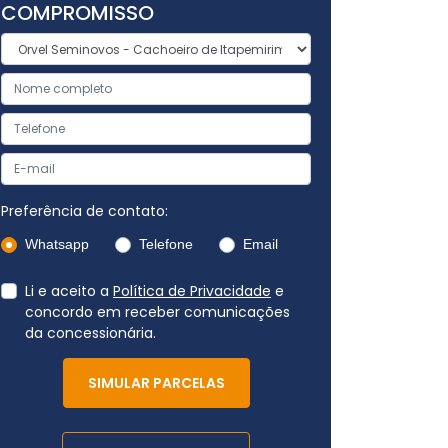
COMPROMISSO
Preferência de contato:
Whatsapp
Telefone
Email
Li e aceito a
Política de Privacidade
e
concordo em receber comunicações
da concessionária.
SIMULAR PARCELAS