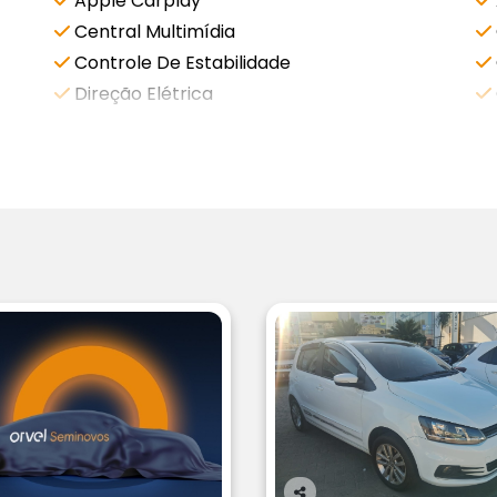
Apple Carplay
Central Multimídia
Controle De Estabilidade
Direção Elétrica