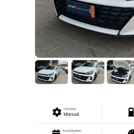
Câmbio
Manual
Ano/Modelo