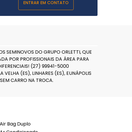
ENTRAR EM CONTATO
LOS SEMINOVOS DO GRUPO ORLETTI, QUE
DA POR PROFISSIONAIS DA ÁREA PARA
ERENCIAIS! (27) 99941-5000
 VELHA (ES), LINHARES (ES), EUNÁPOLIS
, SEM CARRO NA TROCA.
Air Bag Duplo