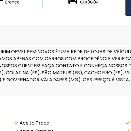
Branco
XXX0G84
RIM ORVEL SEMINOVOS É UMA REDE DE LOJAS DE VEÍCU
AMOS APENAS COM CARROS COM PROCEDÊNCIA VERIFICA
OSSOS CLIENTES! FAÇA CONTATO E CONHEÇA NOSSOS DIF
 COLATINA (ES), SÃO MATEUS (ES), CACHOEIRO (ES), VILA
G) E GOVERNADOR VALADARES (MG). OBS. PREÇO À VISTA
Aceito Troca