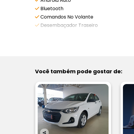
Android Auto
Bluetooth
Comandos No Volante
Desembaçador Traseiro
VEJA MAIS
Você também pode gostar de: