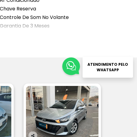
Ar Condicionado
Chave Reserva
Controle De Som No Volante
Garantia De 3 Meses
ATENDIMENTO PELO
WHATSAPP