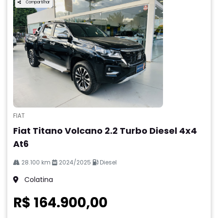
Compartilhar
FIAT
Fiat Titano Volcano 2.2 Turbo Diesel 4x4
At6
28.100 km
2024/2025
Diesel
Colatina
R$ 164.900,00