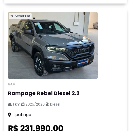
Compartilhar
RAM
Rampage Rebel Diesel 2.2
1 km
2025/2026
Diesel
Ipatinga
R$ 231.990,00