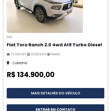
FIAT
Fiat Toro Ranch 2.0 4wd At9 Turbo Diesel
72.000 km
2023/2023
Diesel
Colatina
R$ 134.900,00
MAIS DETALHES DO VEÍCULO
ENTRAR EM CONTATO