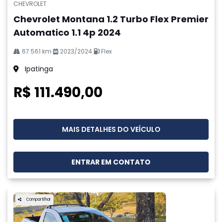
CHEVROLET
Chevrolet Montana 1.2 Turbo Flex Premier
Automatico 1.1 4p 2024
67.561 km
2023/2024
Flex
Ipatinga
R$ 111.490,00
MAIS DETALHES DO VEÍCULO
ENTRAR EM CONTATO
Compartilhar