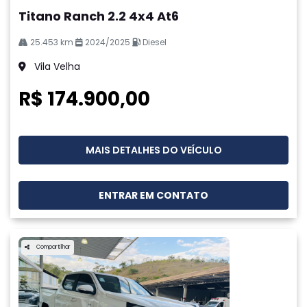
Titano Ranch 2.2 4x4 At6
25.453 km
2024/2025
Diesel
Vila Velha
R$ 174.900,00
MAIS DETALHES DO VEÍCULO
ENTRAR EM CONTATO
Compartilhar