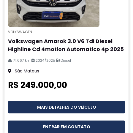
VOLKSWAGEN
Volkswagen Amarok 3.0 V6 Tdi Diesel
Highline Cd 4motion Automatico 4p 2025
71.667 km
2024/2025
Diesel
São Mateus
R$ 249.000,00
MAIS DETALHES DO VEÍCULO
ENTRAR EM CONTATO