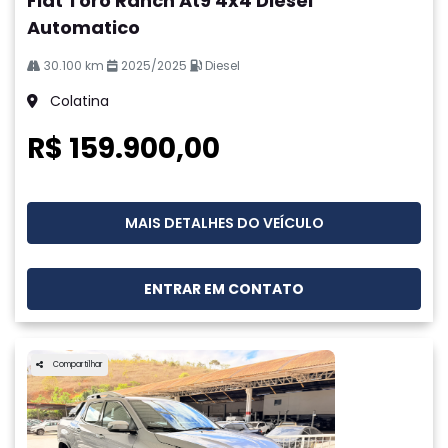
Fiat Toro Ranch At9 4x4 Diesel
Automatico
30.100 km
2025/2025
Diesel
Colatina
R$ 159.900,00
MAIS DETALHES DO VEÍCULO
ENTRAR EM CONTATO
Compartilhar