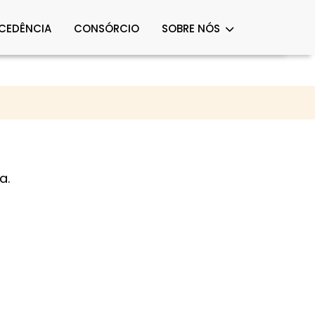
OCEDÊNCIA
CONSÓRCIO
SOBRE NÓS
a.