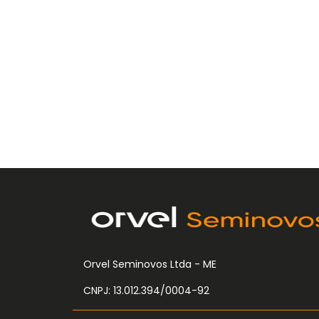
Orvel Seminovos Ltda - ME
CNPJ: 13.012.394/0004-92