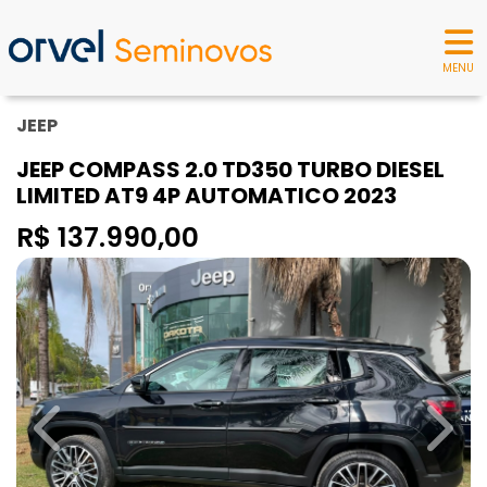
MENU
JEEP
JEEP COMPASS 2.0 TD350 TURBO DIESEL
LIMITED AT9 4P AUTOMATICO 2023
R$ 137.990,00
Previous
Next