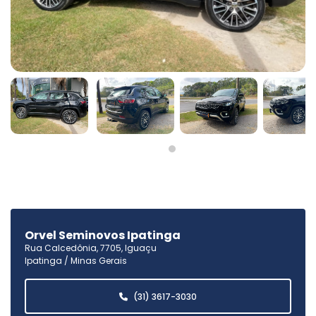
Orvel Seminovos Ipatinga
Rua Calcedônia, 7705, Iguaçu
Ipatinga / Minas Gerais
(31) 3617-3030