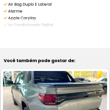
Air Bag Duplo E Lateral
Alarme
Apple Carplay
Ar Condicionado Digital
VEJA MAIS
Você também pode gostar de: