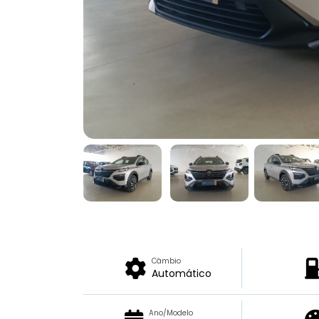
Câmbio
Automático
Ano/Modelo