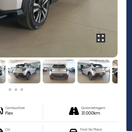
Combustível
Quilometragem
Flex
31.000km
Cor
Final Da Placa