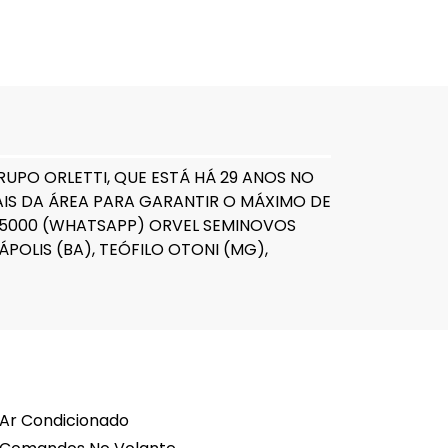
UPO ORLETTI, QUE ESTÁ HÁ 29 ANOS NO
S DA ÁREA PARA GARANTIR O MÁXIMO DE
1-5000 (WHATSAPP) ORVEL SEMINOVOS
NÁPOLIS (BA), TEÓFILO OTONI (MG),
Ar Condicionado