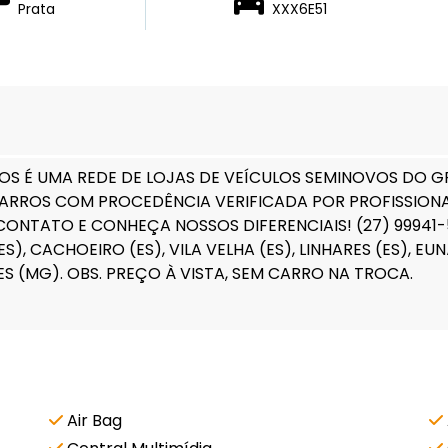
Prata
XXX6E51
S É UMA REDE DE LOJAS DE VEÍCULOS SEMINOVOS DO GR
RROS COM PROCEDÊNCIA VERIFICADA POR PROFISSIONAI
CONTATO E CONHEÇA NOSSOS DIFERENCIAIS! (27) 9994
S), CACHOEIRO (ES), VILA VELHA (ES), LINHARES (ES), EU
 (MG). OBS. PREÇO À VISTA, SEM CARRO NA TROCA.
Air Bag