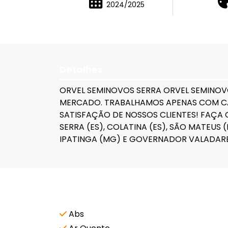
2024/2025
Detalhes
ORVEL SEMINOVOS SERRA ORVEL SEMINOVO
MERCADO. TRABALHAMOS APENAS COM CA
SATISFAÇÃO DE NOSSOS CLIENTES! FAÇA 
SERRA (ES), COLATINA (ES), SÃO MATEUS (E
IPATINGA (MG) E GOVERNADOR VALADARES
Características e acessórios
Abs