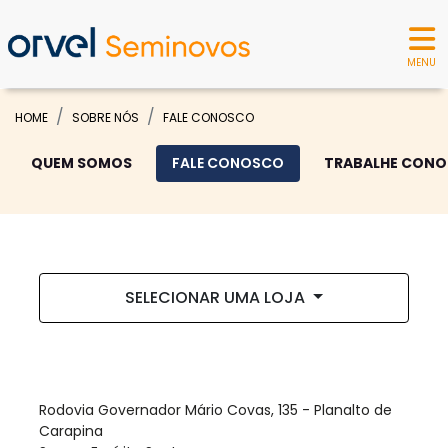
MENU
HOME
SOBRE NÓS
FALE CONOSCO
QUEM SOMOS
FALE CONOSCO
TRABALHE CON
SELECIONAR UMA LOJA
ORVEL SEMINOVOS - SERRA
Rodovia Governador Mário Covas, 135 - Planalto de
Carapina