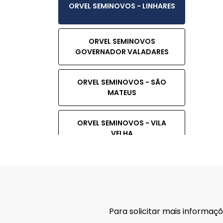
ORVEL SEMINOVOS - LINHARES
ORVEL SEMINOVOS
GOVERNADOR VALADARES
ORVEL SEMINOVOS - SÃO
MATEUS
ORVEL SEMINOVOS - VILA
VELHA
ORVEL SEMINOVOS - VITÓRIA
ORVEL SEMINOVOS -
Para solicitar mais informa
EUNÁPOLIS