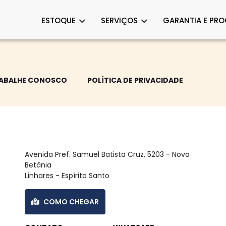
ESTOQUE
SERVIÇOS
GARANTIA E PR
ABALHE CONOSCO
POLÍTICA DE PRIVACIDADE
ORVEL SEMINOVOS - LINHARES
Avenida Pref. Samuel Batista Cruz, 5203 - Nova
Betânia
Linhares - Espírito Santo
COMO CHEGAR