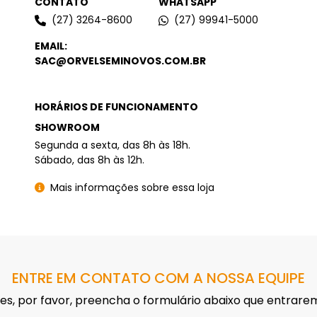
CONTATO
WHATSAPP
(27) 3264-8600
(27) 99941-5000
EMAIL:
SAC@ORVELSEMINOVOS.COM.BR
HORÁRIOS DE FUNCIONAMENTO
SHOWROOM
Segunda a sexta, das 8h às 18h.
Sábado, das 8h às 12h.
Mais informações sobre essa loja
ENTRE EM CONTATO COM A NOSSA EQUIPE
ções, por favor, preencha o formulário abaixo que entra