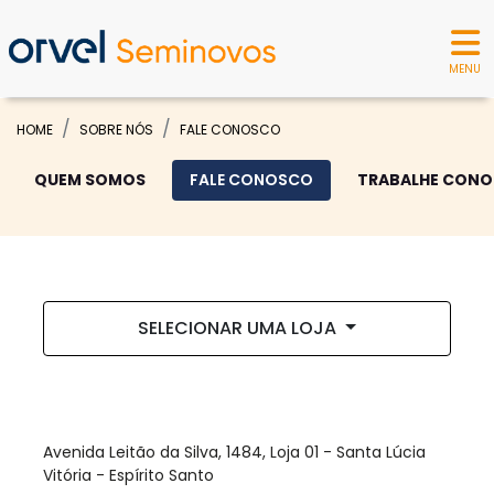
MENU
HOME
SOBRE NÓS
FALE CONOSCO
QUEM SOMOS
FALE CONOSCO
TRABALHE CON
SELECIONAR UMA LOJA
ORVEL SEMINOVOS - VITÓRIA
Avenida Leitão da Silva, 1484, Loja 01 - Santa Lúcia
Vitória - Espírito Santo