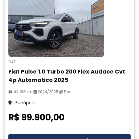
FIAT
Fiat Pulse 1.0 Turbo 200 Flex Audace Cvt
4p Automatico 2025
44.196 km
2024/2025
Flex
Eunápolis
R$ 99.900,00