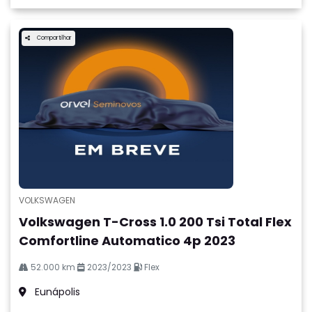
Compartilhar
VOLKSWAGEN
Volkswagen T-Cross 1.0 200 Tsi Total Flex
Comfortline Automatico 4p 2023
52.000 km
2023/2023
Flex
Eunápolis