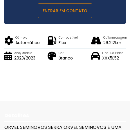
ENTRAR EM CONTATO
Câmbio
Combustível
Quilometragem
Automático
Flex
26.212km
Ano/Modelo
Cor
Final Da Placa
2023/2023
Branco
XXX5E52
Detalhes
ORVEL SEMINOVOS SERRA ORVEL SEMINOVOS É UMA