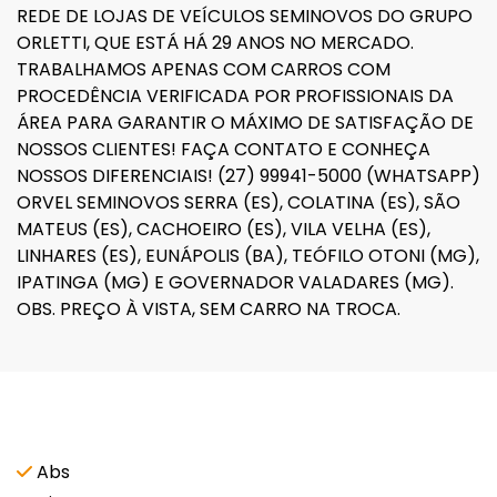
REDE DE LOJAS DE VEÍCULOS SEMINOVOS DO GRUPO
ORLETTI, QUE ESTÁ HÁ 29 ANOS NO MERCADO.
TRABALHAMOS APENAS COM CARROS COM
PROCEDÊNCIA VERIFICADA POR PROFISSIONAIS DA
ÁREA PARA GARANTIR O MÁXIMO DE SATISFAÇÃO DE
NOSSOS CLIENTES! FAÇA CONTATO E CONHEÇA
NOSSOS DIFERENCIAIS! (27) 99941-5000 (WHATSAPP)
ORVEL SEMINOVOS SERRA (ES), COLATINA (ES), SÃO
MATEUS (ES), CACHOEIRO (ES), VILA VELHA (ES),
LINHARES (ES), EUNÁPOLIS (BA), TEÓFILO OTONI (MG),
IPATINGA (MG) E GOVERNADOR VALADARES (MG).
OBS. PREÇO À VISTA, SEM CARRO NA TROCA.
Características e acessórios
Abs