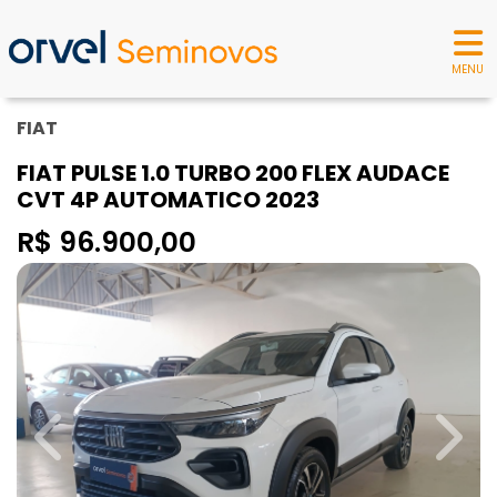
MENU
FIAT
FIAT PULSE 1.0 TURBO 200 FLEX AUDACE
CVT 4P AUTOMATICO 2023
R$ 96.900,00
Previous
Next