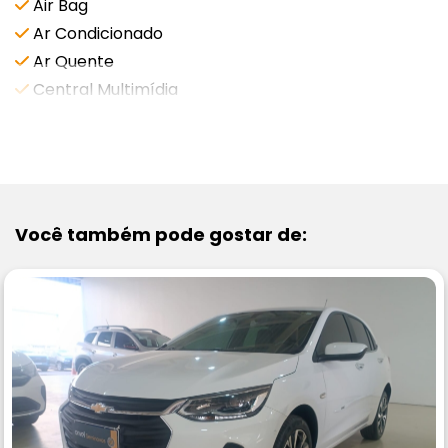
Air Bag
Ar Condicionado
Ar Quente
Central Multimídia
VEJA MAIS
Você também pode gostar de: